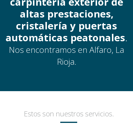
carpintería exterior de
altas prestaciones,
cristalería y puertas
automáticas peatonales
.
Nos encontramos en Alfaro, La
Rioja.
Estos son nuestros servicios.