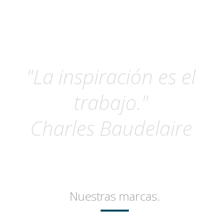
"La inspiración es el
trabajo."
Charles Baudelaire
Nuestras marcas.