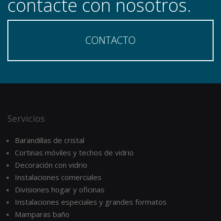
contacte con nosotros.
CONTACTO
Servicios
Barandillas de cristal
Cortinas móviles y techos de vidrio
Decoración con vidrio
Instalaciones comerciales
Divisiones hogar y oficinas
Instalaciones especiales y grandes formatos
Mamparas baño